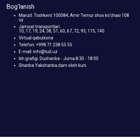
Bog‘lanish
Manzil: Toshkent 100084, Amir Temur shox ko‘chasi 108
uy
Jamoat transportlari:
10, 17, 19, 24, 38, 51, 60, 67, 72, 93, 115, 140
Virtual qabulxona
Telefon: +998 71 238 55 55
E-mail: info@tuit.uz
Ish grafigi: Dushanba - Juma 8:30 - 18:00
Shanba Yakshanba dam olish kuni