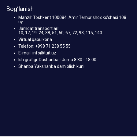
Bog‘lanish
Manzil: Toshkent 100084, Amir Temur shox ko‘chasi 108
uy
Jamoat transportlari:
10, 17, 19, 24, 38, 51, 60, 67, 72, 93, 115, 140
Virtual qabulxona
Telefon: +998 71 238 55 55
E-mail: info@tuit.uz
Ish grafigi: Dushanba - Juma 8:30 - 18:00
Shanba Yakshanba dam olish kuni