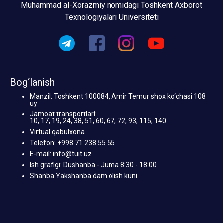
Muhammad al-Xorazmiy nomidagi Toshkent Axborot
Texnologiyalari Universiteti
Bog‘lanish
Manzil: Toshkent 100084, Amir Temur shox ko‘chasi 108
uy
Jamoat transportlari:
10, 17, 19, 24, 38, 51, 60, 67, 72, 93, 115, 140
Virtual qabulxona
Telefon: +998 71 238 55 55
E-mail: info@tuit.uz
Ish grafigi: Dushanba - Juma 8:30 - 18:00
Shanba Yakshanba dam olish kuni