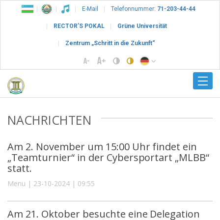
E-Mail
Telefonnummer:
71-203-44-44
RECTOR’S POKAL
Grüne Universität
Zentrum „Schritt in die Zukunft“
NACHRICHTEN
Am 2. November um 15:00 Uhr findet ein
„Teamturnier“ in der Cybersportart „MLBB“
statt.
Menu | 23-10-2024 | 09:55
Am 21. Oktober besuchte eine Delegation