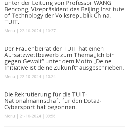
unter der Leitung von Professor WANG
Bencong, Vizepräsident des Beijing Institute
of Technology der Volksrepublik China,
TUIT.
Menu | 22-10-2024 | 10:27
Der Frauenbeirat der TUIT hat einen
Aufsatzwettbewerb zum Thema „Ich bin
gegen Gewalt“ unter dem Motto „Deine
Initiative ist deine Zukunft“ ausgeschrieben.
Menu | 22-10-2024 | 10:24
Die Rekrutierung für die TUIT-
Nationalmannschaft für den Dota2-
Cybersport hat begonnen.
Menu | 21-10-2024 | 09:56