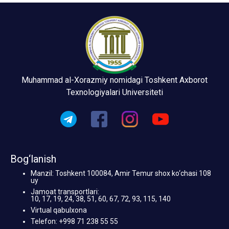
Muhammad al-Xorazmiy nomidagi Toshkent Axborot
Texnologiyalari Universiteti
Bog‘lanish
Manzil: Toshkent 100084, Amir Temur shox ko‘chasi 108
uy
Jamoat transportlari:
10, 17, 19, 24, 38, 51, 60, 67, 72, 93, 115, 140
Virtual qabulxona
Telefon: +998 71 238 55 55