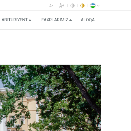
ABITURIYENT
FAXRLARIMIZ
ALOQA