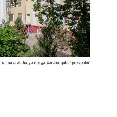
tformasi
abituriyentlarga barcha qabul jarayonlari