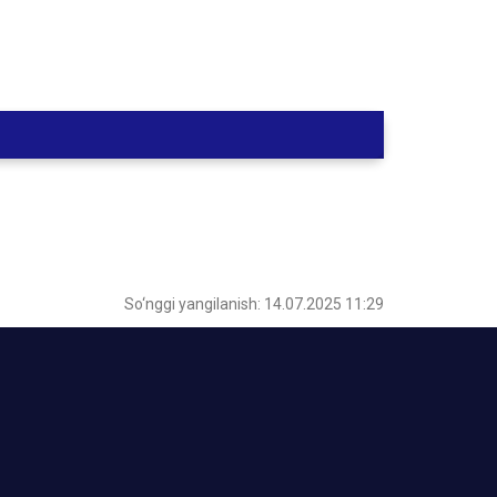
So‘nggi yangilanish: 14.07.2025 11:29