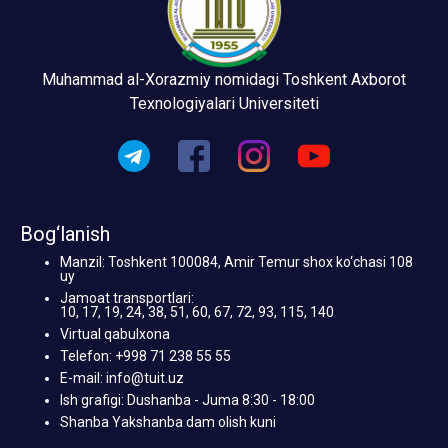
Muhammad al-Xorazmiy nomidagi Toshkent Axborot
Texnologiyalari Universiteti
Bog‘lanish
Manzil: Toshkent 100084, Amir Temur shox ko‘chasi 108
uy
Jamoat transportlari:
10, 17, 19, 24, 38, 51, 60, 67, 72, 93, 115, 140
Virtual qabulxona
Telefon: +998 71 238 55 55
E-mail: info@tuit.uz
Ish grafigi: Dushanba - Juma 8:30 - 18:00
Shanba Yakshanba dam olish kuni