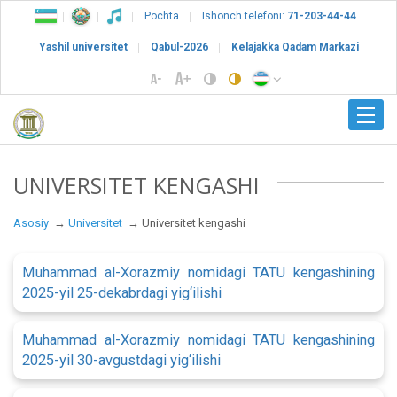
Pochta
Ishonch telefoni:
71-203-44-44
Yashil universitet
Qabul-2026
Kelajakka Qadam Markazi
UNIVERSITET KENGASHI
Asosiy
Universitet
Universitet kengashi
Muhammad al-Xorazmiy nomidagi TATU kengashining
2025-yil 25-dekabrdagi yig‘ilishi
Muhammad al-Xorazmiy nomidagi TATU kengashining
2025-yil 30-avgustdagi yig‘ilishi