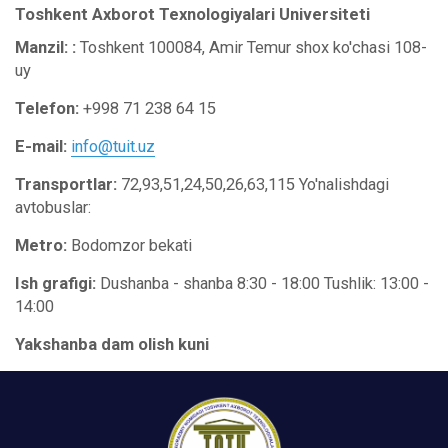
Toshkent Axborot Texnologiyalari Universiteti
Manzil: :
Toshkent 100084, Amir Temur shox ko'chasi 108-
uy
Telefon:
+998 71 238 64 15
E-mail:
info@tuit.uz
Transportlar:
72,93,51,24,50,26,63,115 Yo'nalishdagi
avtobuslar:
Metro:
Bodomzor bekati
Ish grafigi:
Dushanba - shanba 8:30 - 18:00 Tushlik: 13:00 -
14:00
Yakshanba dam olish kuni