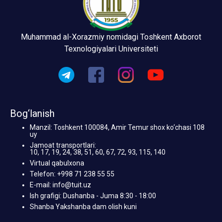
Muhammad al-Xorazmiy nomidagi Toshkent Axborot
Texnologiyalari Universiteti
Bog‘lanish
Manzil: Toshkent 100084, Amir Temur shox ko‘chasi 108
uy
Jamoat transportlari:
10, 17, 19, 24, 38, 51, 60, 67, 72, 93, 115, 140
Virtual qabulxona
Telefon: +998 71 238 55 55
E-mail: info@tuit.uz
Ish grafigi: Dushanba - Juma 8:30 - 18:00
Shanba Yakshanba dam olish kuni