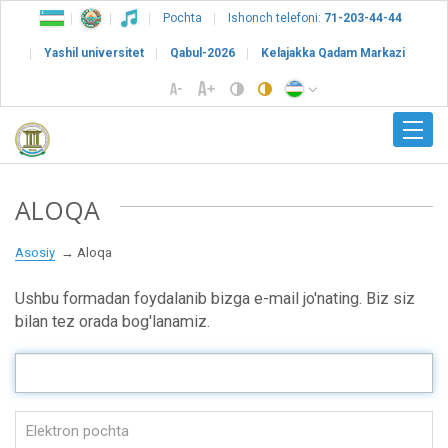
Pochta
Ishonch telefoni:
71-203-44-44
Yashil universitet
Qabul-2026
Kelajakka Qadam Markazi
ALOQA
Asosiy
Aloqa
Ushbu formadan foydalanib bizga e-mail jo'nating. Biz siz
bilan tez orada bog'lanamiz.