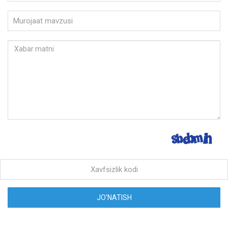
JO'NATISH