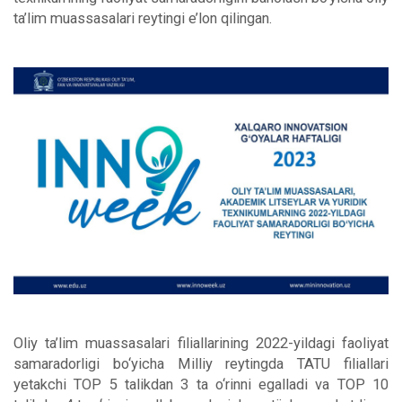
ta’lim muassasalari reytingi e’lon qilingan.
Oliy ta’lim muassasalari filiallarining 2022-yildagi faoliyat
samaradorligi bo‘yicha Milliy reytingda TATU filiallari
yetakchi TOP 5 talikdan 3 ta o‘rinni egalladi va TOP 10