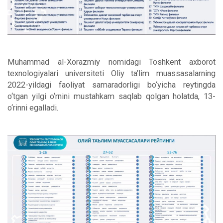
Muhammad al-Xorazmiy nomidagi Toshkent axborot
texnologiyalari universiteti Oliy ta’lim muassasalarning
2022-yildagi faoliyat samaradorligi bo‘yicha reytingda
o‘tgan yilgi o‘rnini mustahkam saqlab qolgan holatda, 13-
o‘rinni egalladi.