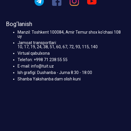
Bog‘lanish
Manzil: Toshkent 100084, Amir Temur shox ko‘chasi 108
uy
Jamoat transportlari:
10, 17, 19, 24, 38, 51, 60, 67, 72, 93, 115, 140
Virtual qabulxona
Telefon: +998 71 238 55 55
E-mail: info@tuit.uz
Ish grafigi: Dushanba - Juma 8:30 - 18:00
Shanba Yakshanba dam olish kuni