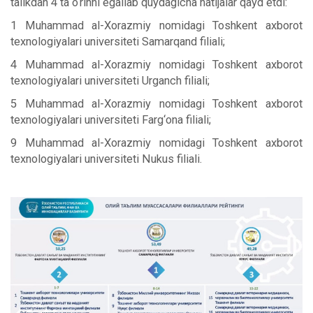
talikdan 4 ta o‘rinni egallab quydagicha natijalar qayd etdi:
1 Muhammad al-Xorazmiy nomidagi Toshkent axborot
texnologiyalari universiteti Samarqand filiali;
4 Muhammad al-Xorazmiy nomidagi Toshkent axborot
texnologiyalari universiteti Urganch filiali;
5 Muhammad al-Xorazmiy nomidagi Toshkent axborot
texnologiyalari universiteti Farg‘ona filiali;
9 Muhammad al-Xorazmiy nomidagi Toshkent axborot
texnologiyalari universiteti Nukus filiali.