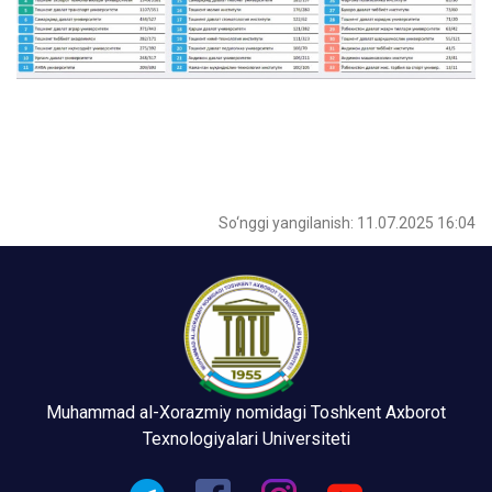
So‘nggi yangilanish: 11.07.2025 16:04
Muhammad al-Xorazmiy nomidagi Toshkent Axborot
Texnologiyalari Universiteti