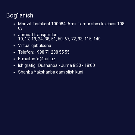
Bog‘lanish
Manzil: Toshkent 100084, Amir Temur shox ko‘chasi 108
uy
Jamoat transportlari:
10, 17, 19, 24, 38, 51, 60, 67, 72, 93, 115, 140
Virtual qabulxona
Telefon: +998 71 238 55 55
E-mail: info@tuit.uz
Ish grafigi: Dushanba - Juma 8:30 - 18:00
Shanba Yakshanba dam olish kuni