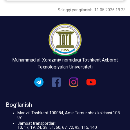
So‘nggi yangilanish: 11.05.2026 19:23
Muhammad al-Xorazmiy nomidagi Toshkent Axborot
Texnologiyalari Universiteti
Bog‘lanish
Manzil: Toshkent 100084, Amir Temur shox ko‘chasi 108
uy
Jamoat transportlari:
10, 17, 19, 24, 38, 51, 60, 67, 72, 93, 115, 140