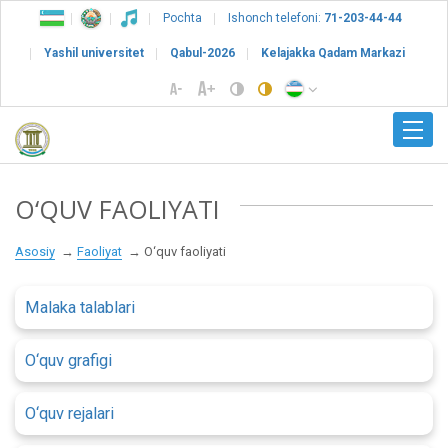
Pochta
Ishonch telefoni:
71-203-44-44
Yashil universitet
Qabul-2026
Kelajakka Qadam Markazi
O‘QUV FAOLIYATI
Asosiy
Faoliyat
O‘quv faoliyati
Malaka talablari
O‘quv grafigi
O‘quv rejalari