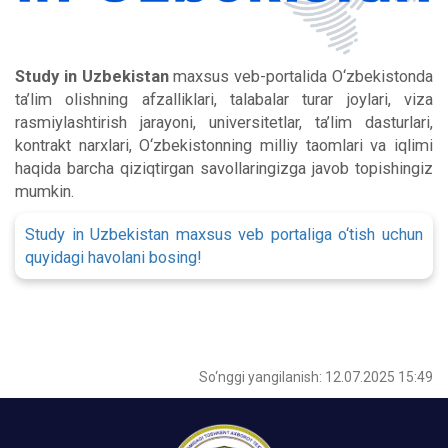
Study in Uzbekistan
maxsus veb-portalida O‘zbekistonda
ta’lim olishning afzalliklari, talabalar turar joylari, viza
rasmiylashtirish jarayoni, universitetlar, ta’lim dasturlari,
kontrakt narxlari, O‘zbekistonning milliy taomlari va iqlimi
haqida barcha qiziqtirgan savollaringizga javob topishingiz
mumkin.
Study in Uzbekistan maxsus veb portaliga o‘tish uchun
quyidagi havolani bosing!
So‘nggi yangilanish: 12.07.2025 15:49