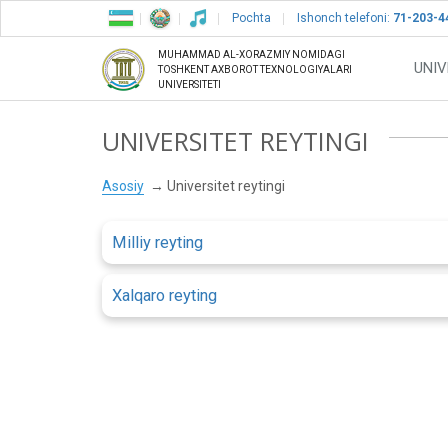
Pochta
Ishonch telefoni:
71-203-4
MUHAMMAD AL-XORAZMIY NOMIDAGI
UNIV
TOSHKENT AXBOROT TEXNOLOGIYALARI
UNIVERSITETI
UNIVERSITET REYTINGI
Asosiy
Universitet reytingi
Milliy reyting
Xalqaro reyting