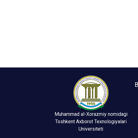
B
Muhammad al-Xorazmiy nomidagi
Toshkent Axborot Texnologiyalari
Universiteti