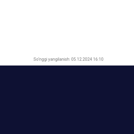
So‘nggi yangilanish: 05.12.2024 16:10