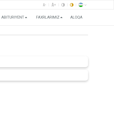
ABITURIYENT
FAXRLARIMIZ
ALOQA