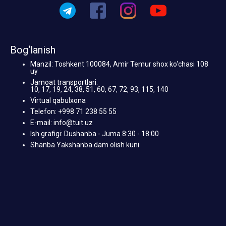
Bog‘lanish
Manzil: Toshkent 100084, Amir Temur shox ko‘chasi 108
uy
Jamoat transportlari:
10, 17, 19, 24, 38, 51, 60, 67, 72, 93, 115, 140
Virtual qabulxona
Telefon: +998 71 238 55 55
E-mail: info@tuit.uz
Ish grafigi: Dushanba - Juma 8:30 - 18:00
Shanba Yakshanba dam olish kuni