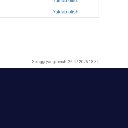
Yuklab olish
Yuklab olish
So‘nggi yangilanish: 26.07.2025 18:34