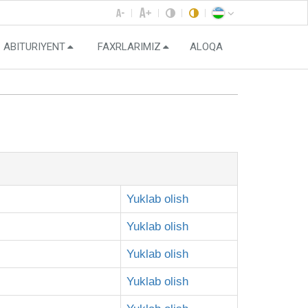
ABITURIYENT
FAXRLARIMIZ
ALOQA
Yuklab olish
Yuklab olish
Yuklab olish
Yuklab olish