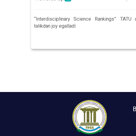
“Interdisciplinary Science Rankings”: TAT
talikdan joy egalladi
B