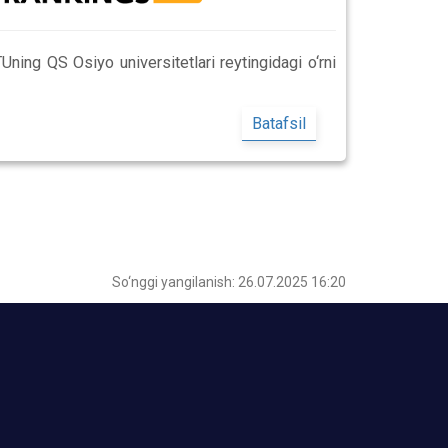
ng QS Osiyo universitetlari reytingidagi o‘rni
Batafsil
So‘nggi yangilanish: 26.07.2025 16:20