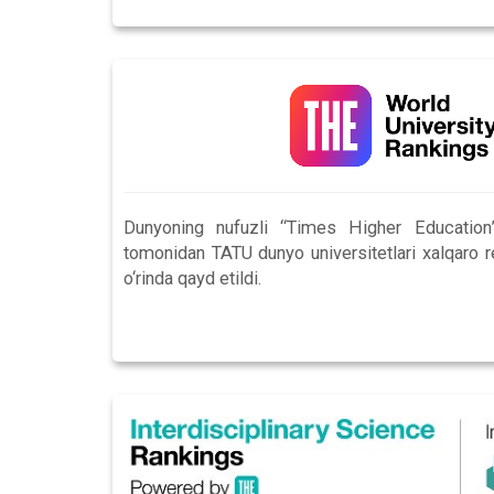
Dunyoning nufuzli “Times Higher Education” 
tomonidan TATU dunyo universitetlari xalqaro
o‘rinda qayd etildi.