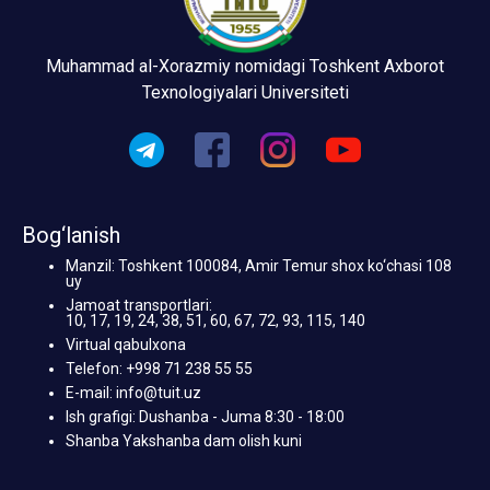
Muhammad al-Xorazmiy nomidagi Toshkent Axborot
Texnologiyalari Universiteti
Bog‘lanish
Manzil: Toshkent 100084, Amir Temur shox ko‘chasi 108
uy
Jamoat transportlari:
10, 17, 19, 24, 38, 51, 60, 67, 72, 93, 115, 140
Virtual qabulxona
Telefon: +998 71 238 55 55
E-mail: info@tuit.uz
Ish grafigi: Dushanba - Juma 8:30 - 18:00
Shanba Yakshanba dam olish kuni