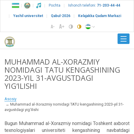
Pochta
Ishonch telefoni:
71-203-44-44
Yashil universitet
Qabul-2026
Kelajakka Qadam Markazi
MUHAMMAD AL-XORAZMIY
NOMIDAGI TATU KENGASHINING
2023-YIL 31-AVGUSTDAGI
YIG‘ILISHI
Asosiy
Muhammad al-Xorazmiy nomidagi TATU kengashining 2023-yil 31-
avgustdagi yig‘ilishi
Bugun Muhammad al-Xorazmiy nomidagi Toshkent axborot
texnologiyalari universiteti kengashining navbatdagi