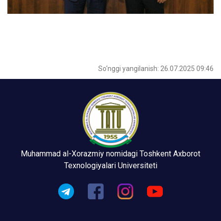
So‘nggi yangilanish: 26.07.2025 09:46
Muhammad al-Xorazmiy nomidagi Toshkent Axborot
Texnologiyalari Universiteti