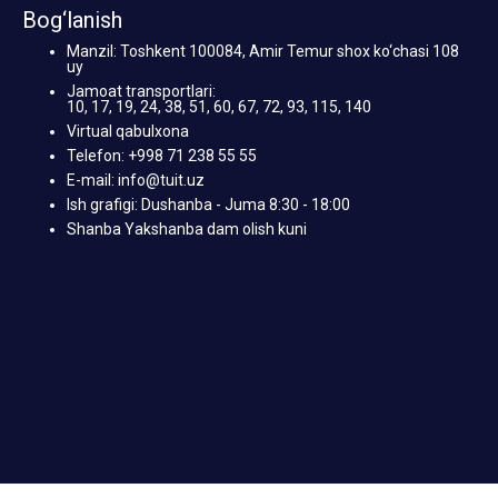
Bog‘lanish
Manzil: Toshkent 100084, Amir Temur shox ko‘chasi 108
uy
Jamoat transportlari:
10, 17, 19, 24, 38, 51, 60, 67, 72, 93, 115, 140
Virtual qabulxona
Telefon: +998 71 238 55 55
E-mail: info@tuit.uz
Ish grafigi: Dushanba - Juma 8:30 - 18:00
Shanba Yakshanba dam olish kuni