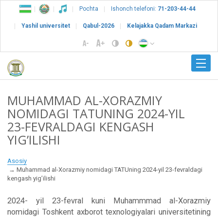
Pochta
Ishonch telefoni:
71-203-44-44
Yashil universitet
Qabul-2026
Kelajakka Qadam Markazi
MUHAMMAD AL-XORAZMIY
NOMIDAGI TATUNING 2024-YIL
23-FEVRALDAGI KENGASH
YIGʼILISHI
Asosiy
Muhammad al-Xorazmiy nomidagi TATUning 2024-yil 23-fevraldagi
kengash yigʼilishi
2024- yil 23-fevral kuni Muhammmad al-Xorazmiy
nomidagi Toshkent axborot texnologiyalari universitetining