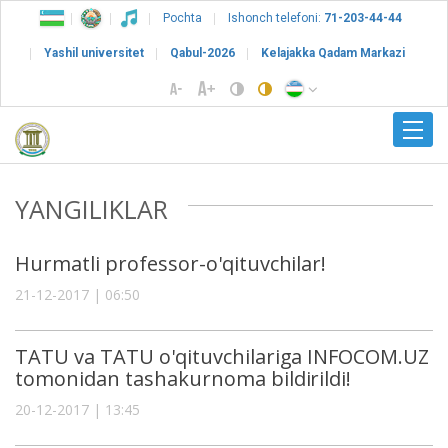
Pochta
Ishonch telefoni:
71-203-44-44
Yashil universitet
Qabul-2026
Kelajakka Qadam Markazi
YANGILIKLAR
Hurmatli professor-o'qituvchilar!
21-12-2017 | 06:50
TATU va TATU o'qituvchilariga INFOCOM.UZ
tomonidan tashakurnoma bildirildi!
20-12-2017 | 13:45