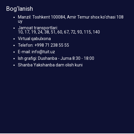
Bog‘lanish
Manzil: Toshkent 100084, Amir Temur shox ko‘chasi 108
uy
Jamoat transportlari:
10, 17, 19, 24, 38, 51, 60, 67, 72, 93, 115, 140
Virtual qabulxona
Telefon: +998 71 238 55 55
E-mail: info@tuit.uz
Ish grafigi: Dushanba - Juma 8:30 - 18:00
Shanba Yakshanba dam olish kuni