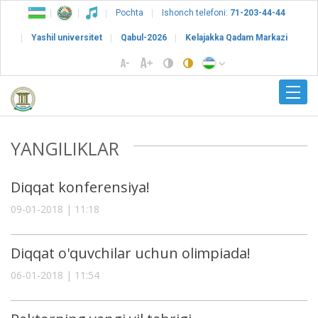
Pochta
Ishonch telefoni:
71-203-44-44
Yashil universitet
Qabul-2026
Kelajakka Qadam Markazi
YANGILIKLAR
Diqqat konferensiya!
09-01-2018 | 11:18
Diqqat o'quvchilar uchun olimpiada!
06-01-2018 | 11:54