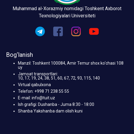
Muhammad al-Xorazmiy nomidagi Toshkent Axborot
Texnologiyalari Universiteti
Bog‘lanish
Manzil: Toshkent 100084, Amir Temur shox ko‘chasi 108
uy
Jamoat transportlari:
10, 17, 19, 24, 38, 51, 60, 67, 72, 93, 115, 140
Virtual qabulxona
Telefon: +998 71 238 55 55
E-mail: info@tuit.uz
Ish grafigi: Dushanba - Juma 8:30 - 18:00
Shanba Yakshanba dam olish kuni