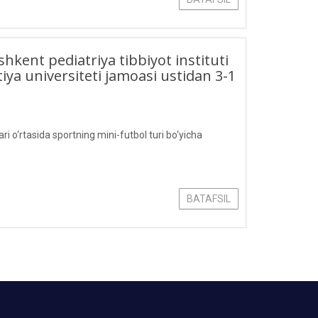
hkent pediatriya tibbiyot instituti
tiya universiteti jamoasi ustidan 3-1
ri o‘rtasida sportning mini-futbol turi bo‘yicha
BATAFSIL