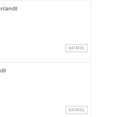
nlandi!
BATAFSIL
di!
BATAFSIL