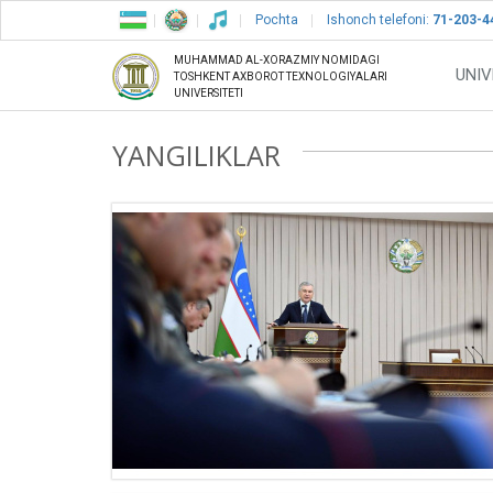
Pochta
Ishonch telefoni:
71-203-4
MUHAMMAD AL-XORAZMIY NOMIDAGI
UNIV
TOSHKENT AXBOROT TEXNOLOGIYALARI
UNIVERSITETI
YANGILIKLAR