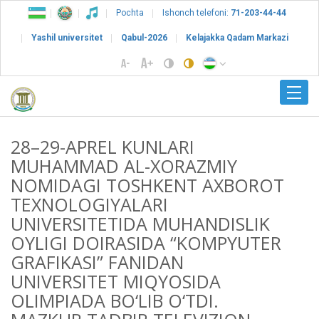
Pochta
Ishonch telefoni:
71-203-44-44
Yashil universitet
Qabul-2026
Kelajakka Qadam Markazi
28–29-APREL KUNLARI
MUHAMMAD AL-XORAZMIY
NOMIDAGI TOSHKENT AXBOROT
TEXNOLOGIYALARI
UNIVERSITETIDA MUHANDISLIK
OYLIGI DOIRASIDA “KOMPYUTER
GRAFIKASI” FANIDAN
UNIVERSITET MIQYOSIDA
OLIMPIADA BO‘LIB O‘TDI.