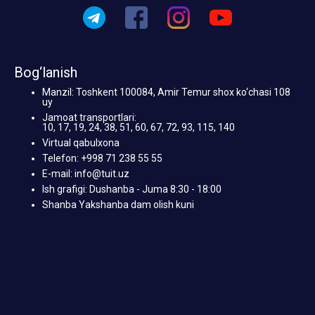
Bog‘lanish
Manzil: Toshkent 100084, Amir Temur shox ko‘chasi 108
uy
Jamoat transportlari:
10, 17, 19, 24, 38, 51, 60, 67, 72, 93, 115, 140
Virtual qabulxona
Telefon: +998 71 238 55 55
E-mail: info@tuit.uz
Ish grafigi: Dushanba - Juma 8:30 - 18:00
Shanba Yakshanba dam olish kuni