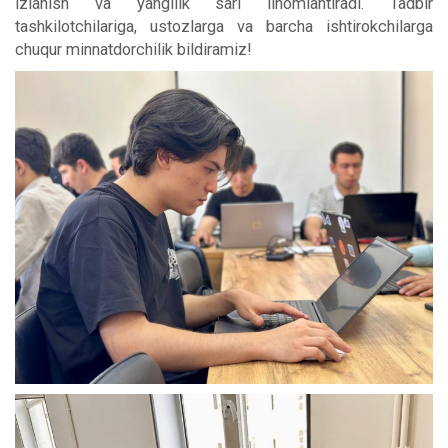
izlanish va yangilik sari ilhomlantiradi. Tadbir
tashkilotchilariga, ustozlarga va barcha ishtirokchilarga
chuqur minnatdorchilik bildiramiz!