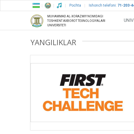
Pochta
Ishonch telefoni:
71-203-4
MUHAMMAD AL-XORAZMIY NOMIDAGI
UNIV
TOSHKENT AXBOROT TEXNOLOGIYALARI
UNIVERSITETI
YANGILIKLAR