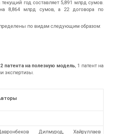
текущий год составляет 5,891 млрд сумов.
на 8,864 млрд сумов, а 22 договора по
аспределены по видам следующим образом:
 2 патента на полезную модель
, 1 патент на
ии экспертизы.
Авторы
Давронбеков Дилмурод, Хайруллаев