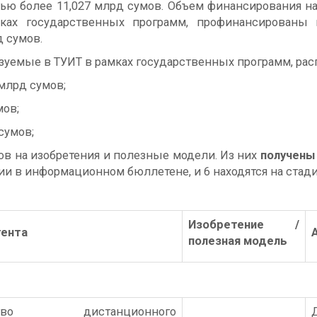
ью более 11,027 млрд сумов. Объем финансирования на 
ках государственных программ, профинансированы 
 сумов.
зуемые в ТУИТ в рамках государственных программ, р
 млрд сумов;
мов;
сумов;
тов на изобретения и полезные модели. Из них
получены
ии в информационном бюллетене, и 6 находятся на стад
Изобретение /
тента
полезная модель
йство дистанционного