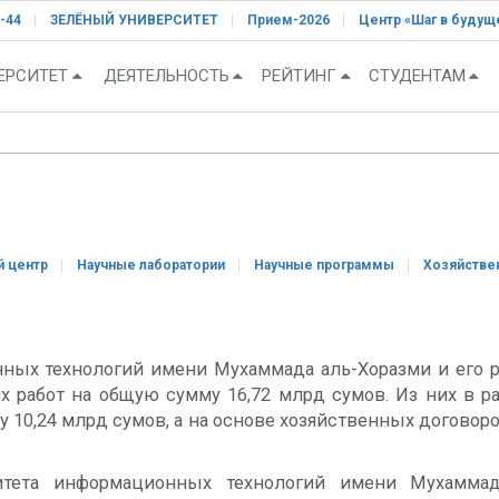
-44
ЗЕЛЁНЫЙ УНИВЕРСИТЕТ
Прием-2026
Центр «Шаг в будущ
ЕРСИТЕТ
ДЕЯТЕЛЬНОСТЬ
РЕЙТИНГ
СТУДЕНТАМ
ь
й центр
Научные лаборатории
Научные программы
Хозяйстве
ных технологий имени Мухаммада аль-Хоразми и его 
 работ на общую сумму 16,72 млрд сумов. Из них в р
у 10,24 млрд сумов, а на основе хозяйственных договор
ситета информационных технологий имени Мухаммад