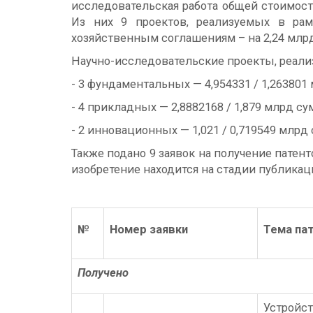
исследовательская работа общей стоимост
Из них 9 проектов, реализуемых в рам
хозяйственным соглашениям – на 2,24 млрд
Научно-исследовательские проекты, реали
- 3 фундаментальных — 4,954331 / 1,263801
- 4 прикладных — 2,8882168 / 1,879 млрд су
- 2 инновационных — 1,021 / 0,719549 млрд 
Также подано 9 заявок на получение патен
изобретение находится на стадии публикац
№
Номер заявки
Тема па
Получено
Устро