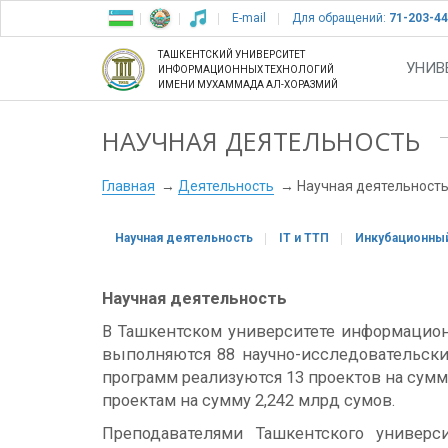
E-mail
Для обращений:
71-203-44
ТАШКЕНТСКИЙ УНИВЕРСИТЕТ
УНИВ
ИНФОРМАЦИОННЫХ ТЕХНОЛОГИЙ
ИМЕНИ МУХАММАДА АЛ-ХОРАЗМИЙ
НАУЧНАЯ ДЕЯТЕЛЬНОСТЬ
Главная
Деятельность
Научная деятельност
Научная деятельность
IT и ТТП
Инкубационны
Научная деятельность
В Ташкентском университете информацион
выполняются 88 научно-исследовательских
программ реализуются 13 проектов на сумм
проектам на сумму 2,242 млрд сумов.
Преподавателями Ташкентского универ