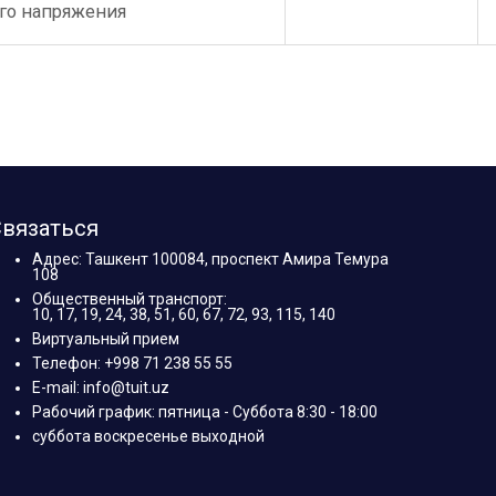
го напряжения
вязаться
Адрес: Ташкент 100084, проспект Амира Темура
108
Общественный транспорт:
10, 17, 19, 24, 38, 51, 60, 67, 72, 93, 115, 140
Виртуальный прием
Телефон: +998 71 238 55 55
E-mail: info@tuit.uz
Рабочий график: пятница - Суббота 8:30 - 18:00
суббота воскресенье выходной