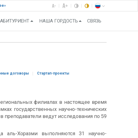
ее»
АБИТУРИЕНТ
НАША ГОРДОСТЬ
СВЯЗЬ
нные договоры
Стартап-проекты
региональных филиалах в настоящее время
амках государственных научно-технических
ов преподаватели ведут исследования по 59
а аль-Хоразми выполняются 31 научно-