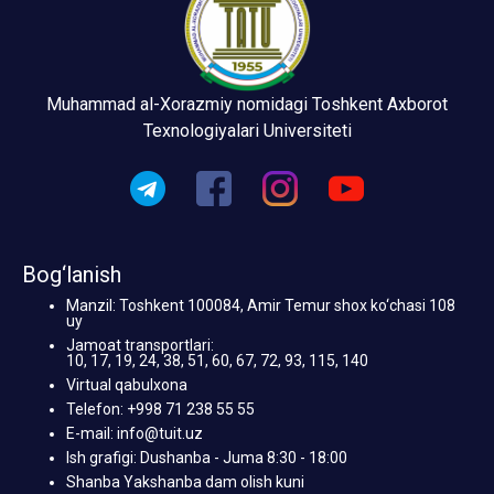
Muhammad al-Xorazmiy nomidagi Toshkent Axborot
Texnologiyalari Universiteti
Bog‘lanish
Manzil: Toshkent 100084, Amir Temur shox ko‘chasi 108
uy
Jamoat transportlari:
10, 17, 19, 24, 38, 51, 60, 67, 72, 93, 115, 140
Virtual qabulxona
Telefon: +998 71 238 55 55
E-mail: info@tuit.uz
Ish grafigi: Dushanba - Juma 8:30 - 18:00
Shanba Yakshanba dam olish kuni