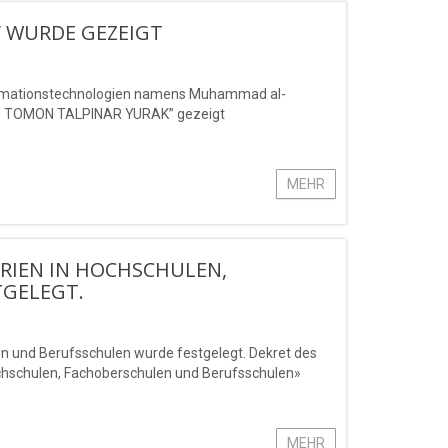
 WURDE GEZEIGT
nformationstechnologien namens Muhammad al-
SEN TOMON TALPINAR YURAK” gezeigt
MEHR
ERIEN IN HOCHSCHULEN,
GELEGT.
en und Berufsschulen wurde festgelegt. Dekret des
Hochschulen, Fachoberschulen und Berufsschulen»
MEHR