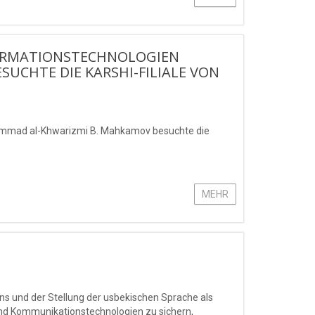
FORMATIONSTECHNOLOGIEN
CHTE DIE KARSHI-FILIALE VON
hammad al-Khwarizmi B. Mahkamov besuchte die
MEHR
 und der Stellung der usbekischen Sprache als
und Kommunikationstechnologien zu sichern,