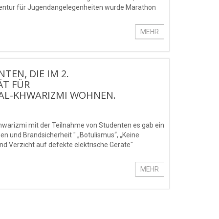
 Agentur für Jugendangelegenheiten wurde Marathon
MEHR
EN, DIE IM 2.
ÄT FÜR
L-KHWARIZMI WOHNEN.
warizmi mit der Teilnahme von Studenten es gab ein
n und Brandsicherheit " „Botulismus“, „Keine
d Verzicht auf defekte elektrische Geräte"
MEHR