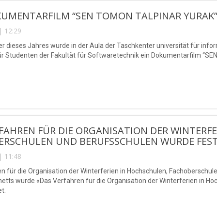
KUMENTARFILM “SEN TOMON TALPINAR YURAK”
| 12:29
r dieses Jahres wurde in der Aula der Taschkenter universität für i
ür Studenten der Fakultät für Softwaretechnik ein Dokumentarfilm “
FAHREN FÜR DIE ORGANISATION DER WINTERF
ERSCHULEN UND BERUFSSCHULEN WURDE FEST
| 11:48
n für die Organisation der Winterferien in Hochschulen, Fachoberschul
netts wurde «Das Verfahren für die Organisation der Winterferien in 
t.