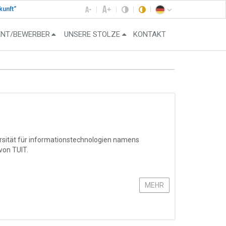
kunft“
ENT/BEWERBER
UNSERE STOLZE
KONTAKT
ersität für informationstechnologien namens
von TUIT.
MEHR