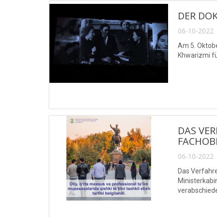
DER DO
06-10-2022 
Am 5. Oktobe
Khwarizmi f
DAS VER
FACHOB
06-10-2022 
Das Verfahre
Ministerkabi
verabschiede