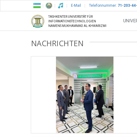
E-Mail
Telefonnummer:
71-203-44
TASHKENTER UNIVERSITÄT FÜR
UNIVE
INFORMATIONSTECHNOLOGIEN
NAMENS MUKHAMMAD AL-KHWARIZMI
NACHRICHTEN