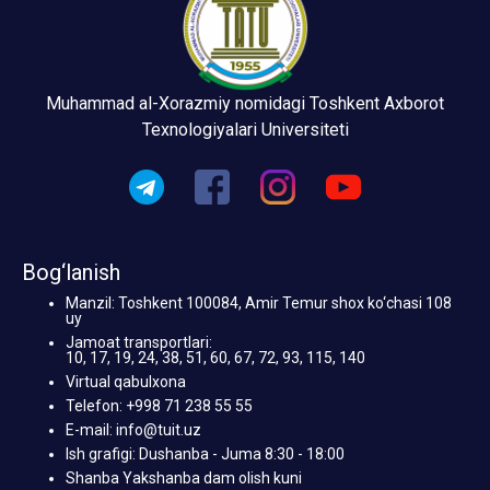
Muhammad al-Xorazmiy nomidagi Toshkent Axborot
Texnologiyalari Universiteti
Bog‘lanish
Manzil: Toshkent 100084, Amir Temur shox ko‘chasi 108
uy
Jamoat transportlari:
10, 17, 19, 24, 38, 51, 60, 67, 72, 93, 115, 140
Virtual qabulxona
Telefon: +998 71 238 55 55
E-mail: info@tuit.uz
Ish grafigi: Dushanba - Juma 8:30 - 18:00
Shanba Yakshanba dam olish kuni