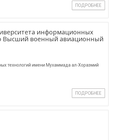
ПОДРОБНЕЕ
ниверситета информационных
ло Высший военный авиационный
ных технологий имени Мухаммада ал-Хоразмий
ПОДРОБНЕЕ