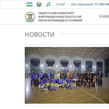
E-mail
Для обращений:
71-203-44
ТАШКЕНТСКИЙ УНИВЕРСИТЕТ
УНИВ
ИНФОРМАЦИОННЫХ ТЕХНОЛОГИЙ
ИМЕНИ МУХАММАДА АЛ-ХОРАЗМИЙ
НОВОСТИ