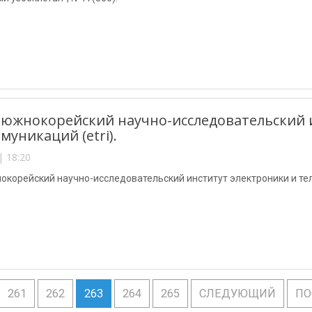
 южнокорейский научно-исследовательский 
муникаций (etri).
| 18:20
окорейский научно-исследовательский институт электроники и тел
261
262
263
264
265
СЛЕДУЮЩИЙ
ПО