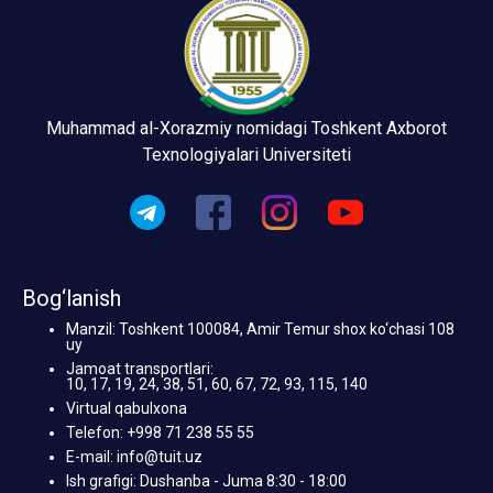
Muhammad al-Xorazmiy nomidagi Toshkent Axborot
Texnologiyalari Universiteti
Bog‘lanish
Manzil: Toshkent 100084, Amir Temur shox ko‘chasi 108
uy
Jamoat transportlari:
10, 17, 19, 24, 38, 51, 60, 67, 72, 93, 115, 140
Virtual qabulxona
Telefon: +998 71 238 55 55
E-mail: info@tuit.uz
Ish grafigi: Dushanba - Juma 8:30 - 18:00