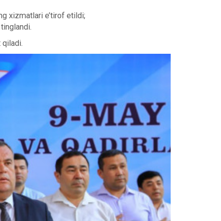
xizmatlari e’tirof etildi;
tinglandi.
qiladi.