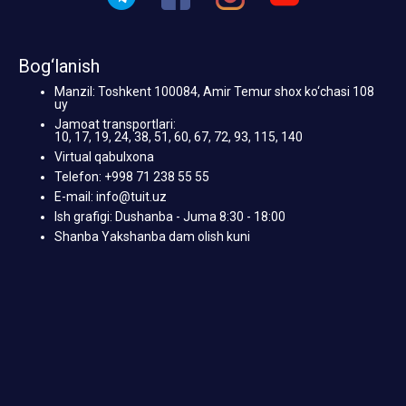
Bog‘lanish
Manzil: Toshkent 100084, Amir Temur shox ko‘chasi 108
uy
Jamoat transportlari:
10, 17, 19, 24, 38, 51, 60, 67, 72, 93, 115, 140
Virtual qabulxona
Telefon: +998 71 238 55 55
E-mail: info@tuit.uz
Ish grafigi: Dushanba - Juma 8:30 - 18:00
Shanba Yakshanba dam olish kuni