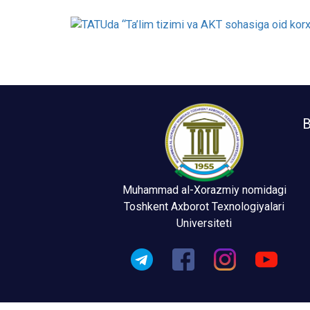
B
Muhammad al-Xorazmiy nomidagi
Toshkent Axborot Texnologiyalari
Universiteti