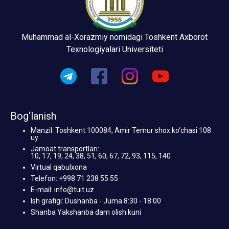
Muhammad al-Xorazmiy nomidagi Toshkent Axborot
Texnologiyalari Universiteti
Bog‘lanish
Manzil: Toshkent 100084, Amir Temur shox ko‘chasi 108
uy
Jamoat transportlari:
10, 17, 19, 24, 38, 51, 60, 67, 72, 93, 115, 140
Virtual qabulxona
Telefon: +998 71 238 55 55
E-mail: info@tuit.uz
Ish grafigi: Dushanba - Juma 8:30 - 18:00
Shanba Yakshanba dam olish kuni