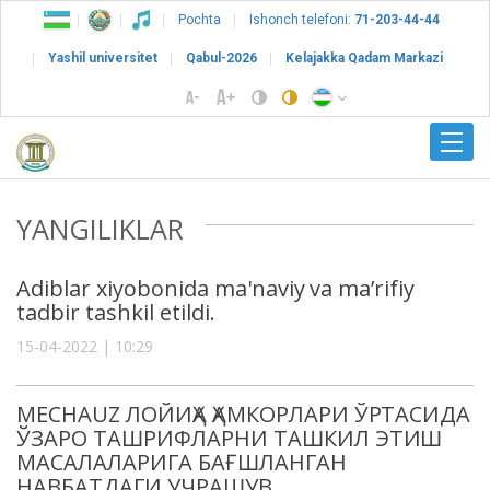
Pochta
Ishonch telefoni:
71-203-44-44
Yashil universitet
Qabul-2026
Kelajakka Qadam Markazi
YANGILIKLAR
Adiblar xiyobonida ma'naviy va maʼrifiy
tadbir tashkil etildi.
15-04-2022 | 10:29
MECHAUZ ЛОЙИҲА ҲАМКОРЛАРИ ЎРТАСИДА
ЎЗАРО ТАШРИФЛАРНИ ТАШКИЛ ЭТИШ
МАСАЛАЛАРИГА БАҒШЛАНГАН
НАВБАТДАГИ УЧРАШУВ