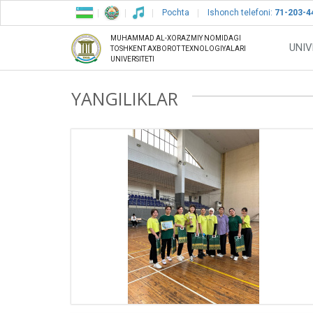
Pochta
Ishonch telefoni:
71-203-4
MUHAMMAD AL-XORAZMIY NOMIDAGI
UNIV
TOSHKENT AXBOROT TEXNOLOGIYALARI
UNIVERSITETI
YANGILIKLAR