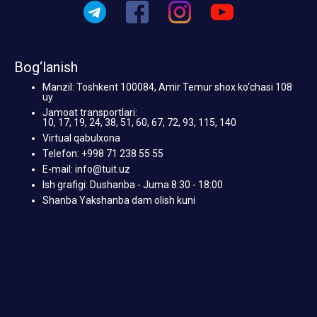
Bog‘lanish
Manzil: Toshkent 100084, Amir Temur shox ko‘chasi 108
uy
Jamoat transportlari:
10, 17, 19, 24, 38, 51, 60, 67, 72, 93, 115, 140
Virtual qabulxona
Telefon: +998 71 238 55 55
E-mail: info@tuit.uz
Ish grafigi: Dushanba - Juma 8:30 - 18:00
Shanba Yakshanba dam olish kuni