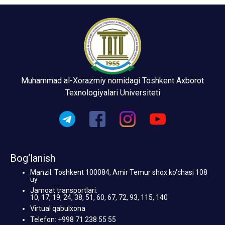
Muhammad al-Xorazmiy nomidagi Toshkent Axborot
Texnologiyalari Universiteti
Bog‘lanish
Manzil: Toshkent 100084, Amir Temur shox ko‘chasi 108
uy
Jamoat transportlari:
10, 17, 19, 24, 38, 51, 60, 67, 72, 93, 115, 140
Virtual qabulxona
Telefon: +998 71 238 55 55