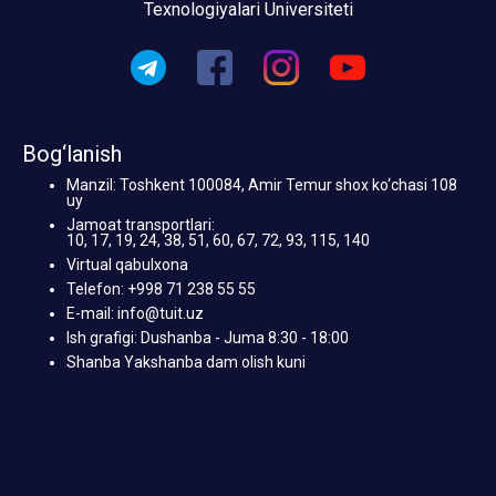
Texnologiyalari Universiteti
Bog‘lanish
Manzil: Toshkent 100084, Amir Temur shox ko‘chasi 108
uy
Jamoat transportlari:
10, 17, 19, 24, 38, 51, 60, 67, 72, 93, 115, 140
Virtual qabulxona
Telefon: +998 71 238 55 55
E-mail: info@tuit.uz
Ish grafigi: Dushanba - Juma 8:30 - 18:00
Shanba Yakshanba dam olish kuni