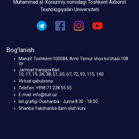
Muhammad al-Xorazmiy nomidagi Toshkent Axborot
Texnologiyalari Universiteti
Bog‘lanish
Manzil: Toshkent 100084, Amir Temur shox ko‘chasi 108
uy
Jamoat transportlari:
10, 17, 19, 24, 38, 51, 60, 67, 72, 93, 115, 140
Virtual qabulxona
Telefon: +998 71 238 55 55
E-mail: info@tuit.uz
Ish grafigi: Dushanba - Juma 8:30 - 18:00
Shanba Yakshanba dam olish kuni