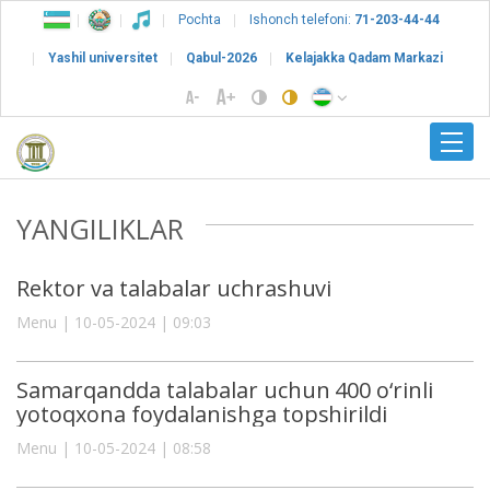
Pochta
Ishonch telefoni:
71-203-44-44
Yashil universitet
Qabul-2026
Kelajakka Qadam Markazi
YANGILIKLAR
Rektor va talabalar uchrashuvi
Menu | 10-05-2024 | 09:03
Samarqandda talabalar uchun 400 o‘rinli
yotoqxona foydalanishga topshirildi
Menu | 10-05-2024 | 08:58