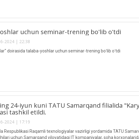
oshlar uchun seminar-trening boʻlib oʻtdi
6-2024 | 22:38
ar" doirasida talaba-yoshlar uchun seminar-trening boʻlib oʻtdi
lning 24-iyun kuni TATU Samarqand filialida "Karye
i tashkil etildi.
6-2024 | 17:19
a Respublikasi Raqamli texnologiyalar vazirligi yordamida TATU Samarqa
vchilari uchun Samarqand viloyatidagi IT kompaniyalar, soha korxonalaridagi