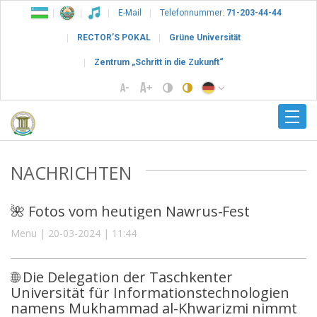
E-Mail
Telefonnummer:
71-203-44-44
RECTOR’S POKAL
Grüne Universität
Zentrum „Schritt in die Zukunft“
NACHRICHTEN
🌺 Fotos vom heutigen Nawrus-Fest
Menu | 20-03-2024 | 11:44
🌐 Die Delegation der Taschkenter
Universität für Informationstechnologien
namens Mukhammad al-Khwarizmi nimmt