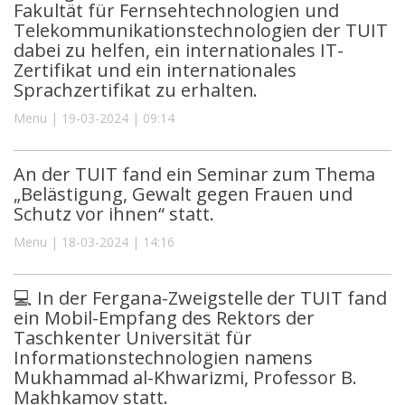
Fakultät für Fernsehtechnologien und
Telekommunikationstechnologien der TUIT
dabei zu helfen, ein internationales IT-
Zertifikat und ein internationales
Sprachzertifikat zu erhalten.
Menu | 19-03-2024 | 09:14
An der TUIT fand ein Seminar zum Thema
„Belästigung, Gewalt gegen Frauen und
Schutz vor ihnen“ statt.
Menu | 18-03-2024 | 14:16
💻 In der Fergana-Zweigstelle der TUIT fand
ein Mobil-Empfang des Rektors der
Taschkenter Universität für
Informationstechnologien namens
Mukhammad al-Khwarizmi, Professor B.
Makhkamov statt.