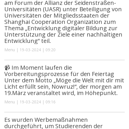
am Forum der Allianz der Seidenstraßen-
Universitäten (UASR) unter Beteiligung von
Universitäten der Mitgliedsstaaten der
Shanghai Cooperation Organization zum
Thema „Entwicklung digitaler Bildung zur
Unterstützung der Ziele einer nachhaltigen
Entwicklung“ teil.
Menu | 19-03-2024 | 09:20
📹 Im Moment laufen die
Vorbereitungsprozesse für den Feiertag
Unter dem Motto „Möge die Welt mit dir mit
Licht erfüllt sein, Nowruz!“, der morgen am
19.März veranstaltet wird, im Höhepunkt.
Menu | 19-03-2024 | 09:16
Es wurden Werbemaßnahmen
durchgeführt, um Studierenden der