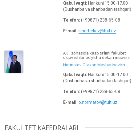
Qabul vaqti:
Har kuni 15.00-17.00
(Dushanba va shanbadan tashqari)
Telefon:
(+99871) 238-65-08
E-mail:
s.norbekov@tuit.uz
AKT sohasida kasb ta’limi fakulteti
o‘quv ishlar bo‘yicha dekan muovini
Normatov Otaxon Masharibovich
Qabul vaqti:
Har kuni 15.00-17.00
(Dushanba va shanbadan tashqari)
Telefon:
(+99871) 238-65-08
E-mail:
o.normatov@tuit.uz
FAKULTET KAFEDRALARI