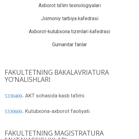
Axborot ta’lim texnologiyalari
Jismoniy tarbiya kafedrasi
Axborot-kutubxona tizimlari kafedrasi
Gumanitar fanlar
FAKULTETNING BAKALAVRIATURA
YO‘NALISHLARI
AKT sohasida kasb ta’limi.
5330400
Kutubxona-axborot faoliyati.
5330600
FAKULTETNING MAGISTRATURA