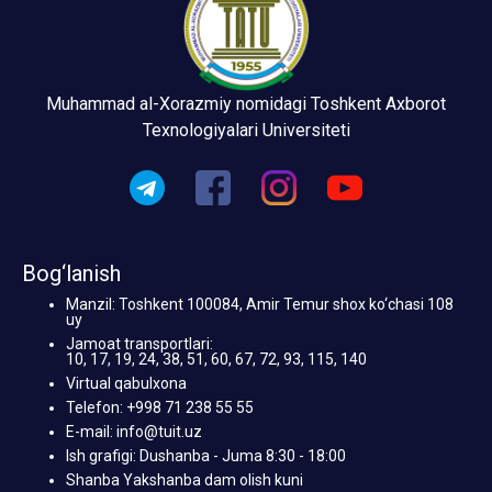
Muhammad al-Xorazmiy nomidagi Toshkent Axborot
Texnologiyalari Universiteti
Bog‘lanish
Manzil: Toshkent 100084, Amir Temur shox ko‘chasi 108
uy
Jamoat transportlari:
10, 17, 19, 24, 38, 51, 60, 67, 72, 93, 115, 140
Virtual qabulxona
Telefon: +998 71 238 55 55
E-mail: info@tuit.uz
Ish grafigi: Dushanba - Juma 8:30 - 18:00
Shanba Yakshanba dam olish kuni