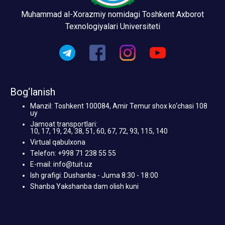
Muhammad al-Xorazmiy nomidagi Toshkent Axborot
Texnologiyalari Universiteti
Bog‘lanish
Manzil: Toshkent 100084, Amir Temur shox ko‘chasi 108
uy
Jamoat transportlari:
10, 17, 19, 24, 38, 51, 60, 67, 72, 93, 115, 140
Virtual qabulxona
Telefon: +998 71 238 55 55
E-mail: info@tuit.uz
Ish grafigi: Dushanba - Juma 8:30 - 18:00
Shanba Yakshanba dam olish kuni