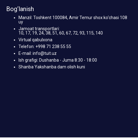
Bog‘lanish
Manzil: Toshkent 100084, Amir Temur shox ko‘chasi 108
uy
Jamoat transportlari:
10, 17, 19, 24, 38, 51, 60, 67, 72, 93, 115, 140
Virtual qabulxona
Telefon: +998 71 238 55 55
E-mail: info@tuit.uz
Ish grafigi: Dushanba - Juma 8:30 - 18:00
Shanba Yakshanba dam olish kuni