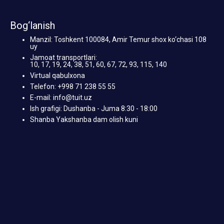
Bog‘lanish
Manzil: Toshkent 100084, Amir Temur shox ko‘chasi 108
uy
Jamoat transportlari:
10, 17, 19, 24, 38, 51, 60, 67, 72, 93, 115, 140
Virtual qabulxona
Telefon: +998 71 238 55 55
E-mail: info@tuit.uz
Ish grafigi: Dushanba - Juma 8:30 - 18:00
Shanba Yakshanba dam olish kuni