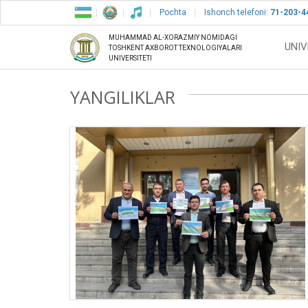
Pochta
Ishonch telefoni:
71-203-4
MUHAMMAD AL-XORAZMIY NOMIDAGI
UNIV
TOSHKENT AXBOROT TEXNOLOGIYALARI
UNIVERSITETI
YANGILIKLAR