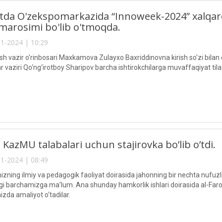
tda O'zekspomarkazida “Innoweek-2024” xalqaro 
 marosimi bo'lib o'tmoqda.
1-2024 | 10:29
sh vazir o'rinbosari Maxkamova Zulayxo Baxriddinovna kirish so'zi bilan o
r vaziri Qo‘ng‘irotboy Sharipov barcha ishtirokchilarga muvaffaqiyat tila
KazMU talabalari uchun stajirovka bo’lib o’tdi.
1-2024 | 08:49
izning ilmiy va pedagogik faoliyat doirasida jahonning bir nechta nufuzli 
gi barchamizga ma’lum. Ana shunday hamkorlik ishlari doirasida al-Far
izda amaliyot o‘tadilar.