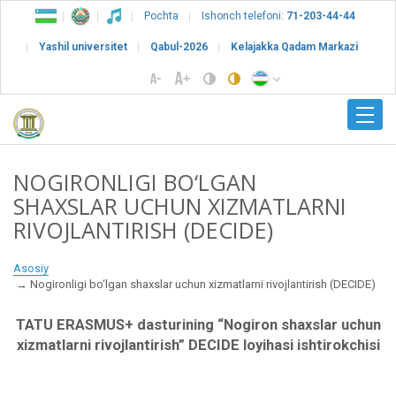
Pochta
Ishonch telefoni:
71-203-44-44
Yashil universitet
Qabul-2026
Kelajakka Qadam Markazi
NOGIRONLIGI BO‘LGAN
SHAXSLAR UCHUN XIZMATLARNI
RIVOJLANTIRISH (DECIDE)
Asosiy
Nogironligi bo‘lgan shaxslar uchun xizmatlarni rivojlantirish (DECIDE)
TATU ERASMUS+ dasturining
“
N
ogiron shaxslar uchun
xizmatlarni rivojlantirish”
DECIDE loyihasi ishtirokchisi