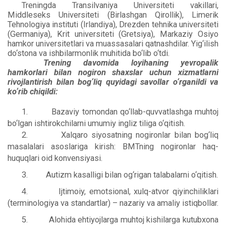
Treningda Transilvaniya Universiteti vakillari,
Middleseks Universiteti (Birlashgan Qirollik), Limerik
Tehnologiya instituti (Irlandiya), Drezden tehnika universiteti
(Germaniya), Krit universiteti (Gretsiya), Markaziy Osiyo
hamkor universitetlari va muassasalari qatnashdilar. Yig‘ilish
do‘stona va ishbilarmonlik muhitida bo‘lib o‘tdi.
Trening davomida loyihaning yevropalik
hamkorlari bilan nogiron shaxslar uchun xizmatlarni
rivojlantirish bilan bog‘liq qu
y
idagi savollar o‘rganildi va
ko‘rib chiqildi:
1.
Bazaviy tomondan qo‘llab-quvvatlashga muhtoj
bo‘lgan ishtirokchilarni umumiy ingliz tiliga o‘qitish
.
2.
Xalqaro siyosatning nogironlar bilan bog‘liq
masalalari asoslariga kirish: BMTning nogironlar haq-
huquqlari oid konvensiyasi.
3.
Autizm kasalligi bilan og‘rigan talabalarni o‘qitish.
4.
Ijtimoiy, emotsional, xulq-atvor qiyinchiliklari
(terminologiya va standartlar) – nazariy va amaliy istiqbollar.
5.
Alohida ehtiyojlarga muhtoj kishilarga kutubxona