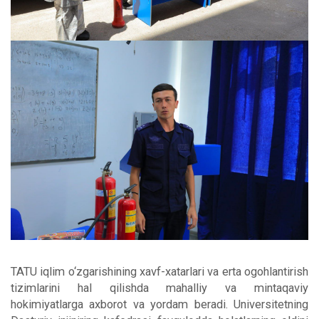
TATU iqlim o‘zgarishining xavf-xatarlari va erta ogohlantirish
tizimlarini hal qilishda mahalliy va mintaqaviy
hokimiyatlarga axborot va yordam beradi. Universitetning