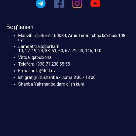
Bog‘lanish
Manzil: Toshkent 100084, Amir Temur shox ko‘chasi 108
uy
Jamoat transportlari:
10, 17, 19, 24, 38, 51, 60, 67, 72, 93, 115, 140
Virtual qabulxona
Telefon: +998 71 238 55 55
E-mail: info@tuit.uz
Ish grafigi: Dushanba - Juma 8:30 - 18:00
Shanba Yakshanba dam olish kuni