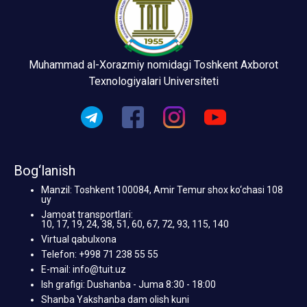
Muhammad al-Xorazmiy nomidagi Toshkent Axborot
Texnologiyalari Universiteti
Bog‘lanish
Manzil: Toshkent 100084, Amir Temur shox ko‘chasi 108
uy
Jamoat transportlari:
10, 17, 19, 24, 38, 51, 60, 67, 72, 93, 115, 140
Virtual qabulxona
Telefon: +998 71 238 55 55
E-mail: info@tuit.uz
Ish grafigi: Dushanba - Juma 8:30 - 18:00
Shanba Yakshanba dam olish kuni