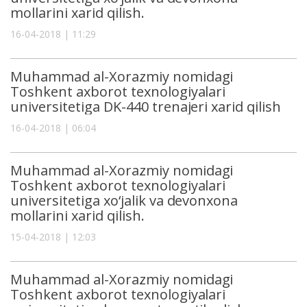
mollarini xarid qilish.
16-04-2018 | 11:29
Muhammad al-Xorazmiy nomidagi
Toshkent axborot texnologiyalari
universitetiga DK-440 trenajeri xarid qilish
16-04-2018 | 06:04
Muhammad al-Xorazmiy nomidagi
Toshkent axborot texnologiyalari
universitetiga xo‘jalik va devonxona
mollarini xarid qilish.
15-04-2018 | 12:03
Muhammad al-Xorazmiy nomidagi
Toshkent axborot texnologiyalari