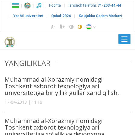
Pochta
Ishonch telefoni:
71-203-44-44
Yashil universitet
Qabul-2026
Kelajakka Qadam Markazi
YANGILIKLAR
Muhammad al-Xorazmiy nomidagi
Toshkent axborot texnologiyalari
universitetiga bir yillik gullar xarid qilish.
17-04-2018 | 11:16
Muhammad al-Xorazmiy nomidagi
Toshkent axborot texnologiyalari
universitetiga xo‘jalik va devonxona